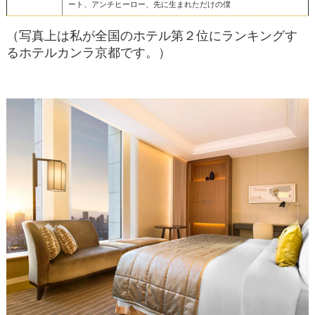
ート、アンチヒーロー、先に生まれただけの僕
（写真上は私が全国のホテル第２位にランキングす
るホテルカンラ京都です。）