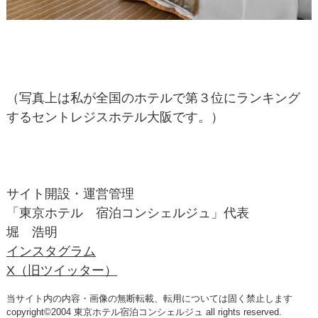
（写真上は私が全国のホテルで第３位にランキング
するセントレジスホテル大阪です。）
サイト開設・運営管理
「東京ホテル 宿泊コンシェルジュ」代表
堀 浩明
インスタグラム
X（旧ツイッター）
当サイト内の内容・画像の無断転載、転用については固く禁止します
copyright©2004 東京ホテル宿泊コンシェルジュ all rights reserved.