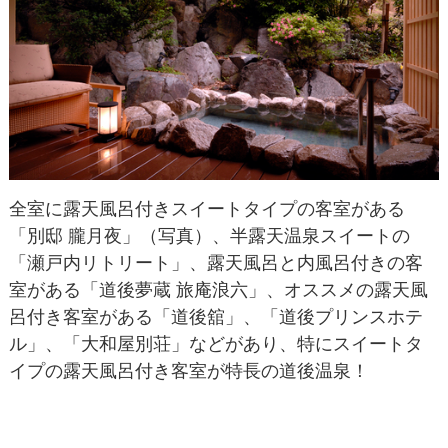
全室に露天風呂付きスイートタイプの客室がある
「別邸 朧月夜」（写真）、半露天温泉スイートの
「瀬戸内リトリート」、露天風呂と内風呂付きの客
室がある「道後夢蔵 旅庵浪六」、オススメの露天風
呂付き客室がある「道後舘」、「道後プリンスホテ
ル」、「大和屋別荘」などがあり、特にスイートタ
イプの露天風呂付き客室が特長の道後温泉！