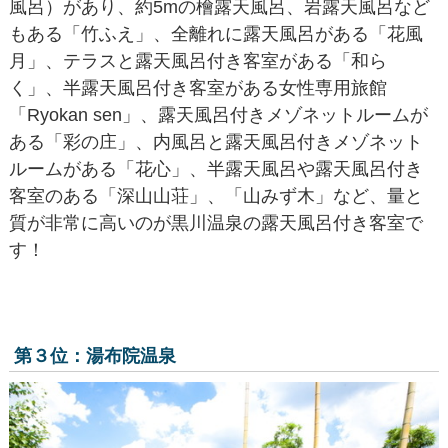
風呂）があり、約5mの檜露天風呂、岩露天風呂など
もある「竹ふえ」、全離れに露天風呂がある「花風
月」、テラスと露天風呂付き客室がある「和ら
く」、半露天風呂付き客室がある女性専用旅館
「Ryokan sen」、露天風呂付きメゾネットルームが
ある「彩の庄」、内風呂と露天風呂付きメゾネット
ルームがある「花心」、半露天風呂や露天風呂付き
客室のある「深山山荘」、「山みず木」など、量と
質が非常に高いのが黒川温泉の露天風呂付き客室で
す！
第３位：湯布院温泉