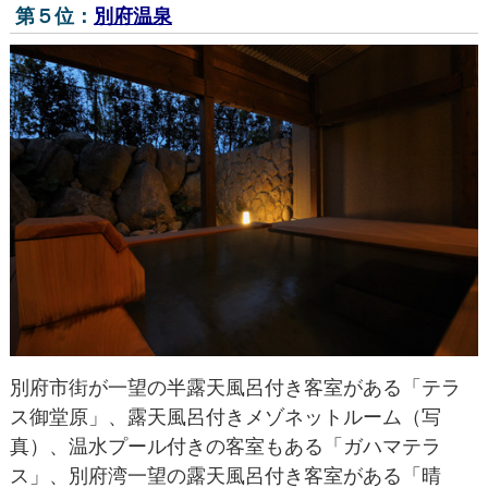
第５位：
別府温泉
別府市街が一望の半露天風呂付き客室がある「テラ
ス御堂原」、露天風呂付きメゾネットルーム（写
真）、温水プール付きの客室もある「ガハマテラ
ス」、別府湾一望の露天風呂付き客室がある「晴