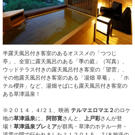
半露天風呂付き客室のあるオススメの「つつじ
亭」、全室に露天風呂のある「季の庭」（写真）、
ウッドテラス付きの露天風呂付き客室の「望雲」、
その他露天風呂付き客室のある「湯畑 草菴」、「ホ
テル櫻井」など、湯畑そばにも露天風呂付き客室の
ある草津温泉！
※２０１４．４/２１、映画
テルマエロマエ２
のロケ
地の
草津温泉
に、
阿部寛
さんと、
上戸彩
さんが登
場！
草津温泉プレミア
が群馬・草津のホテル一井・
湯雲の間で行われましたよ！２０１５．７/８放送の