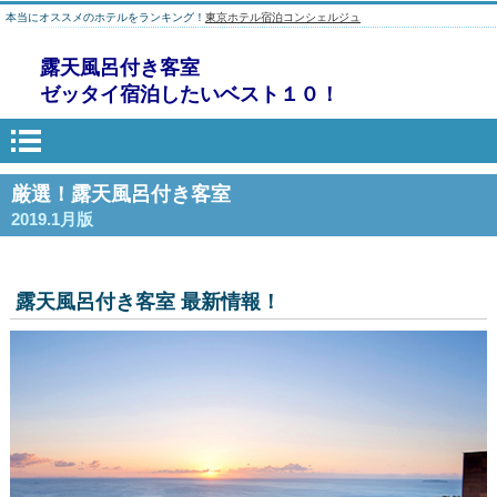
本当にオススメのホテルをランキング！
東京ホテル宿泊コンシェルジュ
露天風呂付き客室
ゼッタイ宿泊したいベスト１０！
厳選！露天風呂付き客室
2019.1月版
露天風呂付き客室 最新情報！