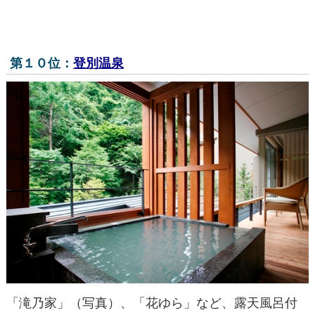
第１０位：
登別温泉
「滝乃家」（写真）、「花ゆら」など、露天風呂付