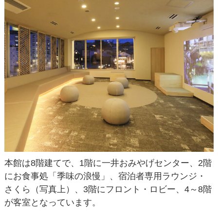
本館は8階建てで、1階に一井おみやげセンター、2階
にお食事処「季味の浪慢」、宿泊者専用ラウンジ・
さくら（写真上）、3階にフロント・ロビー、4～8階
が客室となっています。