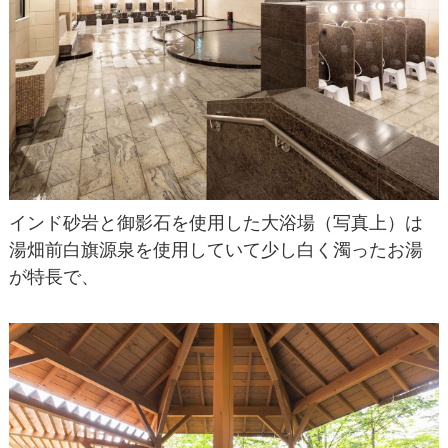
インド砂岩と御影石を使用した大浴場（写真上）は
湯畑前白旗源泉を使用していて少し白く濁ったお湯
が特長で、