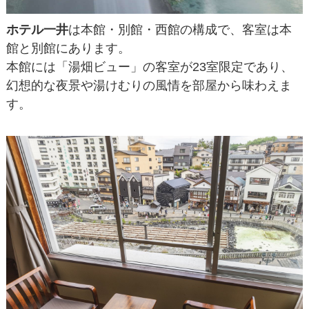
ホテル一井
は本館・別館・西館の構成で、客室は本
館と別館にあります。
本館には「湯畑ビュー」の客室が23室限定であり、
幻想的な夜景や湯けむりの風情を部屋から味わえま
す。