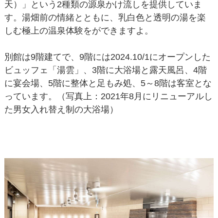
天）」という2種類の源泉かけ流しを提供していま
す。湯畑前の情緒とともに、乳白色と透明の湯を楽
しむ極上の温泉体験をができますよ。
別館は9階建てで、9階には2024.10/1にオープンした
ビュッフェ「湯雲」、3階に大浴場と露天風呂、4階
に宴会場、5階に整体と足もみ処、5～8階は客室とな
っています。（写真上：2021年8月にリニューアルし
た男女入れ替え制の大浴場）