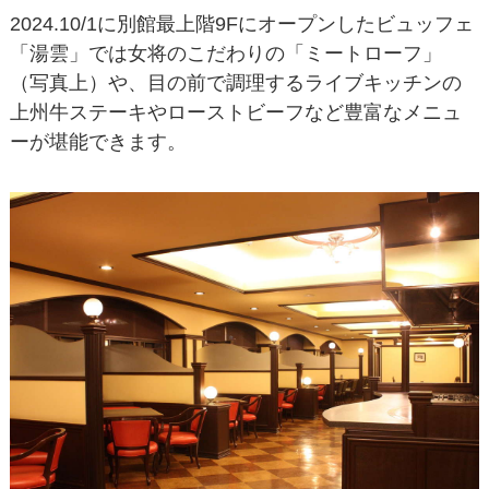
2024.10/1に別館最上階9Fにオープンしたビュッフェ
「湯雲」では女将のこだわりの「ミートローフ」
（写真上）や、目の前で調理するライブキッチンの
上州牛ステーキやローストビーフなど豊富なメニュ
ーが堪能できます。