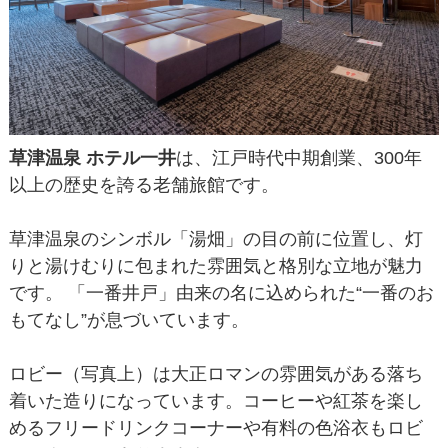
草津温泉 ホテル一井
は、江戸時代中期創業、300年
以上の歴史を誇る老舗旅館です。
草津温泉のシンボル「湯畑」の目の前に位置し、灯
りと湯けむりに包まれた雰囲気と格別な立地が魅力
です。 「一番井戸」由来の名に込められた“一番のお
もてなし”が息づいています。
ロビー（写真上）は大正ロマンの雰囲気がある落ち
着いた造りになっています。コーヒーや紅茶を楽し
めるフリードリンクコーナーや有料の色浴衣もロビ