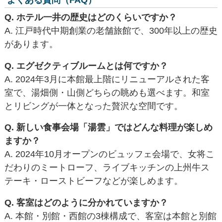
よくある質問（FAQ）
Q. ホテル一井の歴史はどのくらいですか？
A. 江戸時代中期創業の老舗旅館で、300年以上の歴史
があります。
Q. エグゼクティブルームとは何ですか？
A. 2024年3月に本館最上階にリニューアルされた客
室で、湯畑側・山側どちらの眺めも選べます。和室
とリビングが一体となった贅沢な空間です。
Q. 新しい食事会場「湯雲」ではどんな料理が楽しめ
ますか？
A. 2024年10月オープンのビュッフェ会場で、女将こ
だわりのミートローフ、ライブキッチンの上州牛ス
テーキ・ローストビーフなどが楽しめます。
Q. 客室はどのように分かれていますか？
A. 本館・別館・西館の3棟構成で、客室は本館と別館