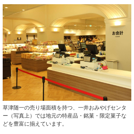
草津随一の売り場面積を持つ、一井おみやげセンタ
ー（写真上）では地元の特産品・銘菓・限定菓子な
どを豊富に揃えています。