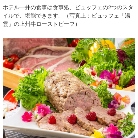
ホテル一井の食事は食事処、ビュッフェの2つのスタ
イルで、堪能できます。（写真上：ビュッフェ「湯
雲」の上州牛ローストビーフ）