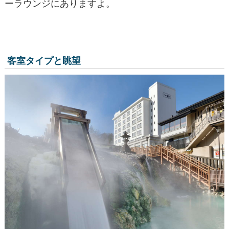
ーラウンジにありますよ。
客室タイプと眺望