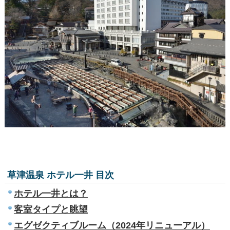
草津温泉 ホテル一井
目次
ホテル一井とは？
客室タイプと眺望
エグゼクティブルーム（2024年リニューアル）