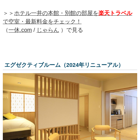
＞＞
ホテル一井の本館・別館の部屋を
楽天トラベル
で空室・最新料金をチェック！
（
一休.com
/
じゃらん
）で見る
エグゼクティブルーム（2024年リニューアル）