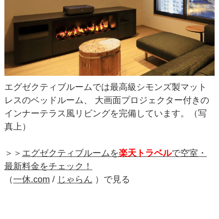
エグゼクティブルームでは最高級シモンズ製マット
レスのベッドルーム、 大画面プロジェクター付きの
インナーテラス風リビングを完備しています。（写
真上）
＞＞
エグゼクティブルームを
楽天トラベル
で空室・
最新料金をチェック！
（
一休.com
/
じゃらん
）で見る