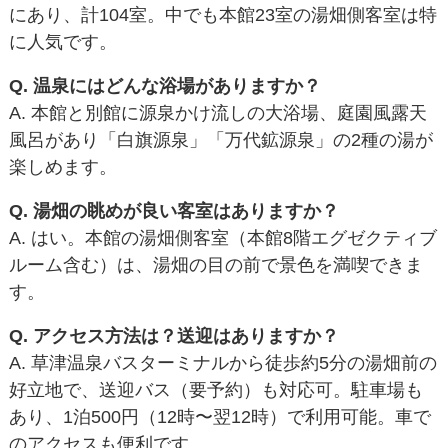
にあり、計104室。中でも本館23室の湯畑側客室は特
に人気です。
Q. 温泉にはどんな浴場がありますか？
A. 本館と別館に源泉かけ流しの大浴場、庭園風露天
風呂があり「白旗源泉」「万代鉱源泉」の2種の湯が
楽しめます。
Q. 湯畑の眺めが良い客室はありますか？
A. はい。本館の湯畑側客室（本館8階エグゼクティブ
ルーム含む）は、湯畑の目の前で景色を満喫できま
す。
Q. アクセス方法は？送迎はありますか？
A. 草津温泉バスターミナルから徒歩約5分の湯畑前の
好立地で、送迎バス（要予約）も対応可。駐車場も
あり、1泊500円（12時〜翌12時）で利用可能。車で
のアクセスも便利です。