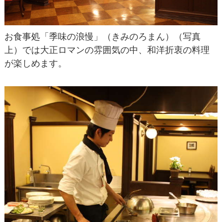
お食事処「季味の浪慢」（きみのろまん）（写真
上）では大正ロマンの雰囲気の中、和洋折衷の料理
が楽しめます。