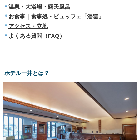
温泉・大浴場・露天風呂
お食事｜食事処・ビュッフェ「湯雲」
アクセス・立地
よくある質問（FAQ）
ホテル一井とは？