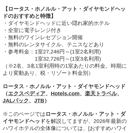
【ロータス・ホノルル・アット・ダイヤモンドヘッ
ドのおすすめと特徴】
・ダイヤモンドヘッドに近い隠れ家的ホテル
・全室に電子レンジ付き
・無料のワインレセプション開催
・無料のレンタサイクル、テニスなどあり
・参考料金：1室27,246円～(1室2名利用)
1室32,726円～(1室3名利用)
（※2名、3名1室利用時の1室あたりの料金。時期に
より変動あり、税・リゾート料金別）
ロータス・ホノルル・アット・ダイヤモンドヘッド
（
エクスペディア
、
Hotels.com
、
楽天トラベル
、
JALパック
、
JTB
）
※このページでは
ロータス・ホノルル・アット・ダ
イヤモンドヘッド
を解説してますが、2026年最新の
ハワイホテルの全体像については、[おすすめハワイ