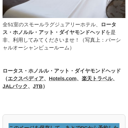
全51室のスモールラグジュアリーホテル、
ロータ
ス・ホノルル・アット・ダイヤモンドヘッド
を是
非、利用してみてくださいませ！（写真上：パーシ
ャルオーシャンビュールーム）
ロータス・ホノルル・アット・ダイヤモンドヘッド
（
エクスペディア
、
Hotels.com
、
楽天トラベル
、
JALパック
、
JTB
）
このページを保存して、あとでPCから予約した