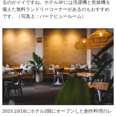
るのがイイですね。ホテル3Fには洗濯機と乾燥機を
備えた無料ランドリーコーナーがあるのもおすすめ
です。（写真上：パークビュールーム）
2023.10/18にホテル2階にオープンした創作料理のレ