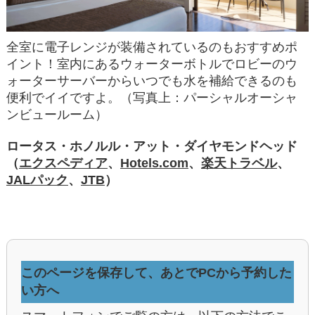
全室に電子レンジが装備されているのもおすすめポ
イント！室内にあるウォーターボトルでロビーのウ
ォーターサーバーからいつでも水を補給できるのも
便利でイイですよ。（写真上：パーシャルオーシャ
ンビュールーム）
ロータス・ホノルル・アット・ダイヤモンドヘッド
（
エクスペディア
、
Hotels.com
、
楽天トラベル
、
JALパック
、
JTB
）
このページを保存して、あとでPCから予約した
い方へ